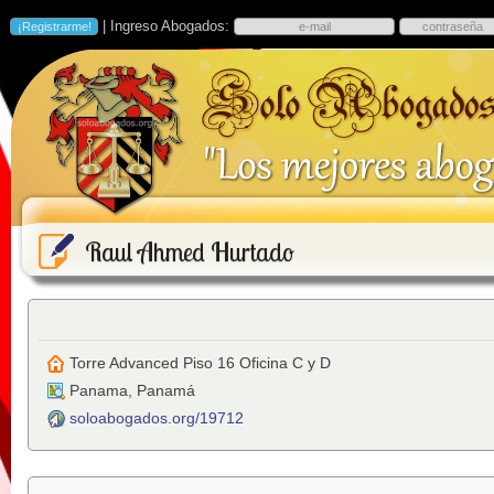
| Ingreso Abogados:
Raul Ahmed Hurtado
Torre Advanced Piso 16 Oficina C y D
Panama
,
Panamá
soloabogados.org/19712