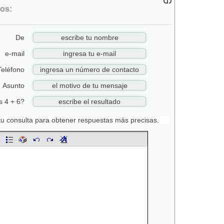
os:
De
e-mail
Teléfono
Asunto
s 4 + 6?
n tu consulta para obtener respuestas más precisas.