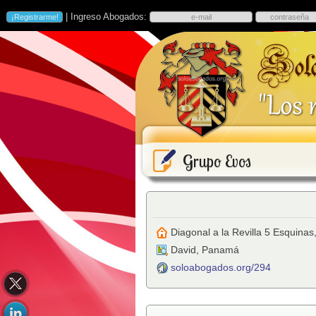
| Ingreso Abogados:
Grupo Evos
Diagonal a la Revilla 5 Esquinas,
David
,
Panamá
soloabogados.org/294