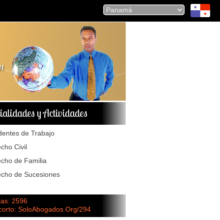
ialidades y Actividades
dentes de Trabajo
cho Civil
cho de Familia
cho de Sucesiones
tas: 2596
 corto: SoloAbogados.Org/294