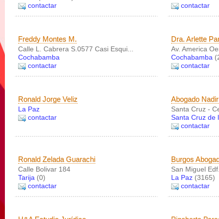
contactar
contactar
Freddy Montes M.
Dra. Arlette Pa
Calle L. Cabrera S.0577 Casi Esqui...
Av. America Oes
Cochabamba
Cochabamba
(
contactar
contactar
Ronald Jorge Veliz
Abogado Nadi
La Paz
Santa Cruz - C
contactar
Santa Cruz de l
contactar
Ronald Zelada Guarachi
Burgos Abogad
Calle Bolivar 184
San Miguel Edf.
Tarija
(0)
La Paz
(3165)
contactar
contactar