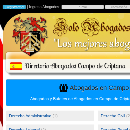
| Ingreso Abogados:
Directorio Abogados Campo de Criptana
Abogados en Campo d
Abogados y Bufetes de Abogados en Campo de Criptan
Derecho Administrativo
(1)
Derecho Civil
(2
Derecho Laboral
(2)
Derecho Penal