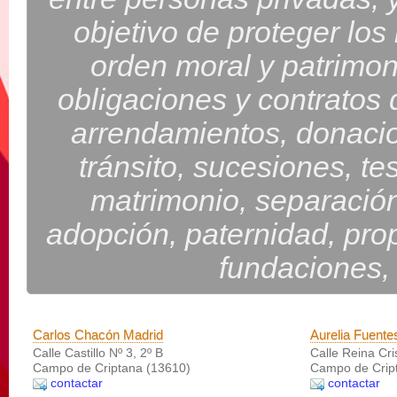
objetivo de proteger los
orden moral y patrimon
obligaciones y contratos 
arrendamientos, donacio
tránsito, sucesiones, te
matrimonio, separación
adopción, paternidad, prop
fundaciones, 
Carlos Chacón Madrid
Aurelia Fuente
Calle Castillo Nº 3, 2º B
Calle Reina Cri
Campo de Criptana (13610)
Campo de Crip
contactar
contactar