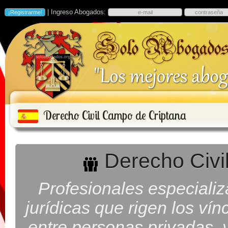
| Ingreso Abogados:
Derecho Civil Campo de Criptana
Derecho Civi
Profesionales especiali
jurídicas que rigen los ví
entre personas privadas, y