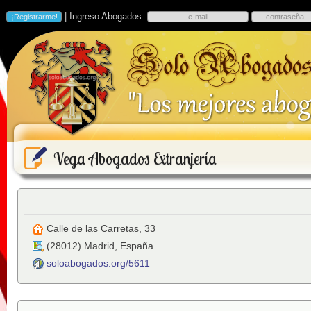
| Ingreso Abogados:
Vega Abogados Extranjería
Calle de las Carretas, 33
(
28012
)
Madrid
,
España
soloabogados.org/5611