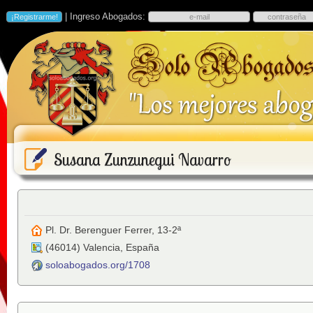
| Ingreso Abogados:
Susana Zunzunegui Navarro
Pl. Dr. Berenguer Ferrer, 13-2ª
(
46014
)
Valencia
,
España
soloabogados.org/1708