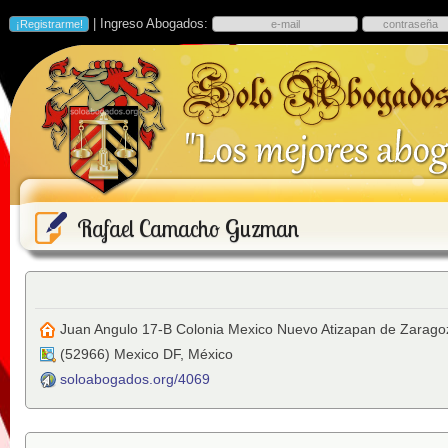
| Ingreso Abogados:
Rafael Camacho Guzman
Juan Angulo 17-B Colonia Mexico Nuevo Atizapan de Zarago
(
52966
)
Mexico DF
,
México
soloabogados.org/4069