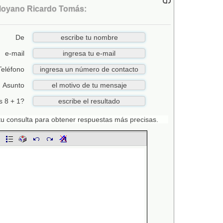
 Moyano Ricardo Tomás:
De
e-mail
Teléfono
Asunto
s 8 + 1?
n tu consulta para obtener respuestas más precisas.