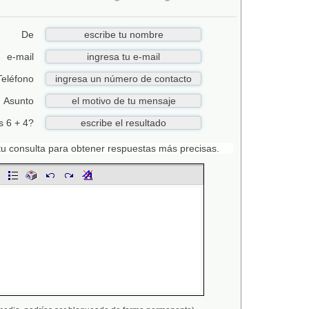
De
e-mail
Teléfono
Asunto
s 6 + 4?
n tu consulta para obtener respuestas más precisas.