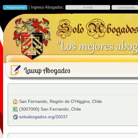
| Ingreso Abogados:
Lawup Abogados
San Fernando, Región de O'Higgins, Chile
(
3007000
)
San Fernando
,
Chile
soloabogados.org/20037