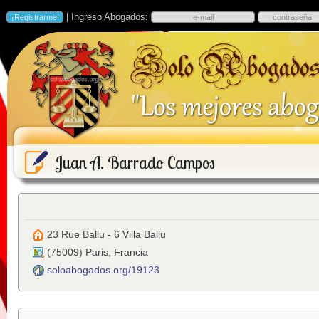
| Ingreso Abogados:
Juan A. Barrado Campos
23 Rue Ballu - 6 Villa Ballu
(
75009
)
Paris
,
Francia
soloabogados.org/19123