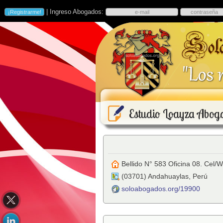
| Ingreso Abogados:
Estudio Loayza Abog
Bellido N° 583 Oficina 08. Cel
(
03701
)
Andahuaylas
,
Perú
soloabogados.org/19900