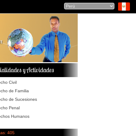
ialidades y Actividades
cho Civil
cho de Familia
cho de Sucesiones
cho Penal
echos Humanos
tas: 405