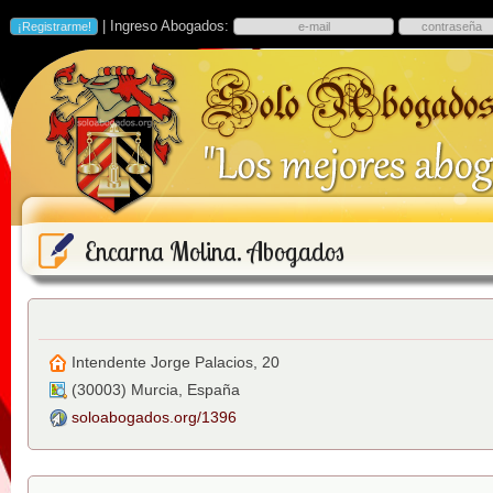
| Ingreso Abogados:
Encarna Molina. Abogados
Intendente Jorge Palacios, 20
(
30003
)
Murcia
,
España
soloabogados.org/1396