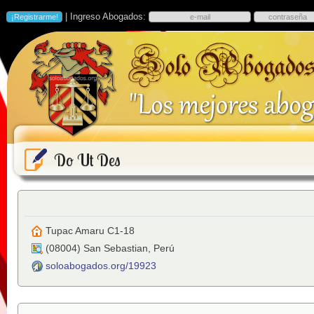
| Ingreso Abogados:
Do Ut Des
Tupac Amaru C1-18
(
08004
)
San Sebastian
,
Perú
soloabogados.org/19923