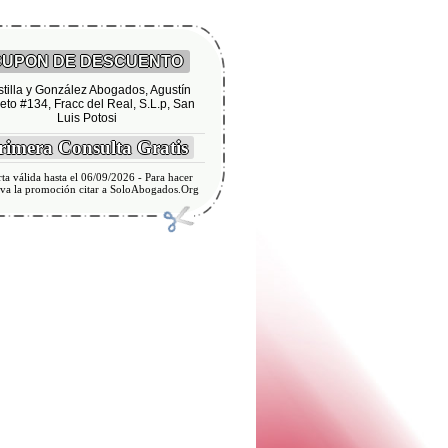
UPON DE DESCUENTO
tilla y González Abogados, Agustín
eto #134, Fracc del Real, S.L.p, San
Luis Potosi
imera Consulta Gratis
ta válida hasta el 06/09/2026 - Para hacer
iva la promoción citar a SoloAbogados.Org