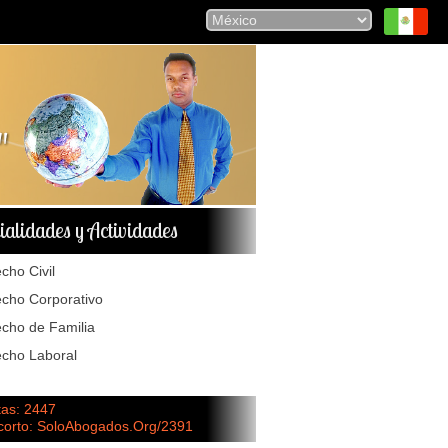
ialidades y Actividades
cho Civil
cho Corporativo
cho de Familia
cho Laboral
tas: 2447
 corto: SoloAbogados.Org/2391