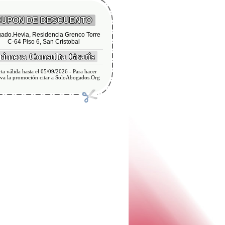
UPON DE DESCUENTO
ado.Hevia, Residencia Grenco Torre
C-64 Piso 6, San Cristobal
imera Consulta Gratis
ta válida hasta el 05/09/2026 - Para hacer
iva la promoción citar a SoloAbogados.Org