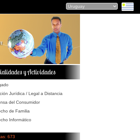
ialidades y Actividades
gado
ción Jurídica / Legal a Distancia
nsa del Consumidor
cho de Familia
cho Informático
tas: 673