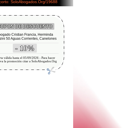
 corto: SoloAbogados.Org/19688
UPON DE DESCUENTO
ogado Cristian Francia, Herminda
ini 50 Aguas Corrientes, Canelones
- 10%
ta válida hasta el 05/09/2026 - Para hacer
iva la promoción citar a SoloAbogados.Org