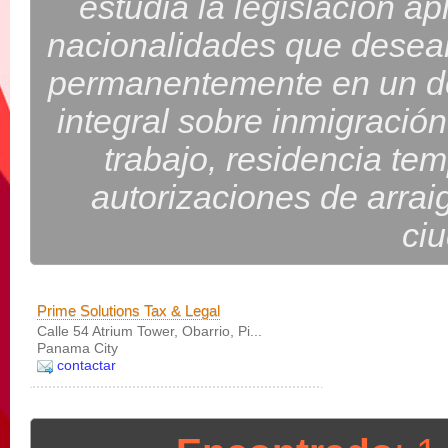
estudia la legislación ap
nacionalidades que desean
permanentemente en un d
integral sobre inmigración
trabajo, residencia te
autorizaciones de arrai
ci
Prime Solutions Tax & Legal
Calle 54 Atrium Tower, Obarrio, Pi...
Panama City
contactar