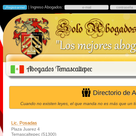
| Ingreso Abogados:
Abogados Temascaltepec
Directorio de 
Cuando no existen leyes, el que manda no es más que un ti
Lic. Posadas
Plaza Juarez 4
Temascaltepec (51300)