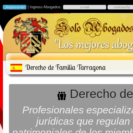
| Ingreso Abogados:
Derecho de Familia Tarragona
Derecho de 
Profesionales especiali
jurídicas que regulan
patrimoniales de los miembr