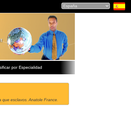
sificar por Especialidad
a que esclavos. Anatole France.