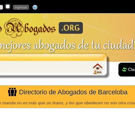
a
Cla
Directorio de Abogados de Barceloba
e manda no es más que un tirano, y los que obedecen no son otra cos