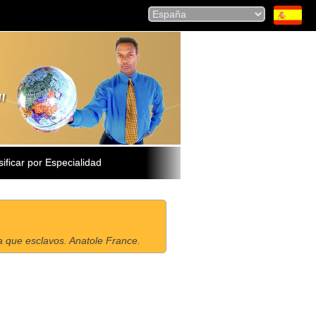
sificar por Especialidad
a que esclavos. Anatole France.