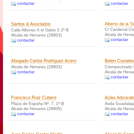
contactar
contactar
Santos & Asociados
Alberto de la T
C/ Cardenal Cis
Calle Alfonso X el Sabio 5 2º B
Alcala de Hena
Alcala de Henares (28803)
contactar
contactar
Abogado Carlos Rodriguez Acero
Belen Cosiales
Alcala de Henares (28803)
C/empecinado 
contactar
Alcala de Hena
contactar
Francisco Ruiz Cubero
Aclex Advoca
Plaza de España Nº. 7, 1º-B
Avda Guadalaja
Alcala de Henares (28805)
Alcala de Hena
contactar
contactar