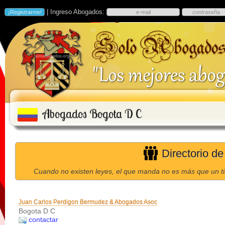
| Ingreso Abogados:
Abogados Bogota D C
Directorio d
Cuando no existen leyes, el que manda no es más que un ti
Juan Carlos Perdigon Bermudez & Abogados Asoc
Bogota D C
contactar