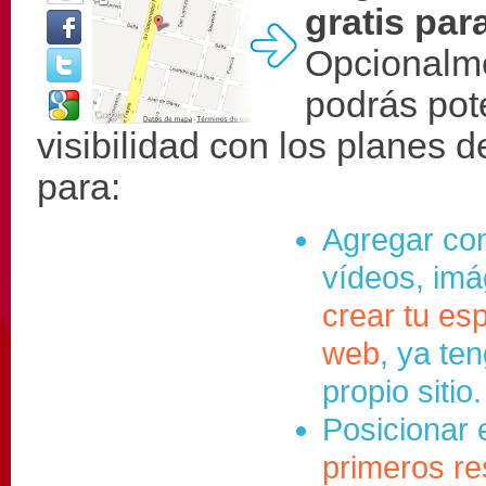
gratis par
Opcionalme
podrás pot
visibilidad con los planes 
para:
Agregar con
vídeos, im
crear tu es
web
, ya te
propio sitio.
Posicionar 
primeros re