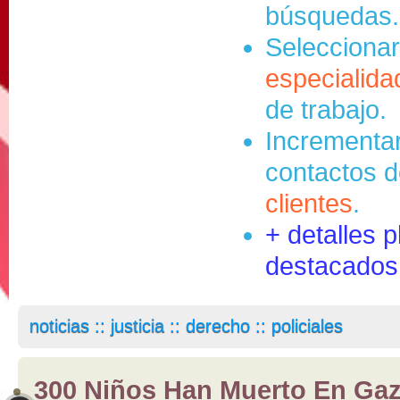
búsquedas.
Selecciona
especialida
de trabajo.
Incrementar
contactos d
clientes
.
+ detalles 
destacados
noticias :: justicia :: derecho :: policiales
300 Niños Han Muerto En Gaz