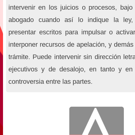
intervenir en los juicios o procesos, bajo
abogado cuando así lo indique la ley
presentar escritos para impulsar o activa
interponer recursos de apelación, y demás
trámite. Puede intervenir sin dirección letr
ejecutivos y de desalojo, en tanto y e
controversia entre las partes.