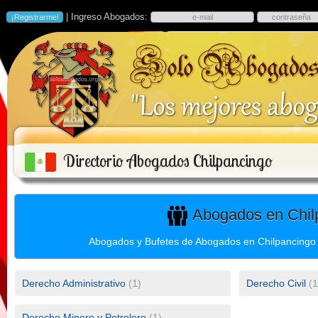
| Ingreso Abogados:
Directorio Abogados Chilpancingo
Abogados en Chilp
Abogados y Bufetes de Abogados en Chilpancingo y
Derecho Administrativo
(1)
Derecho Civil
(1
Derecho Minero y Petrolero
(1)