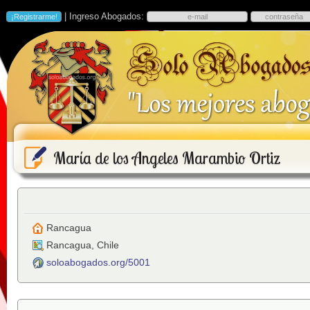
| Ingreso Abogados:
María de los Angeles Marambio Ortiz
Rancagua
Rancagua
,
Chile
soloabogados.org/5001