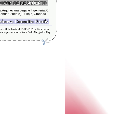
UPON DE DESCUENTO
t Arquitectura Legal e Ingenieria, C/
onde Cifuente, 31 Bajo, Granada
imera Consulta Gratis
ta válida hasta el 05/09/2026 - Para hacer
iva la promoción citar a SoloAbogados.Org