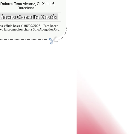
Dolores Tena Alvarez, Cl. Xirlot, 6,
Barcelona
imera Consulta Gratis
ta válida hasta el 06/09/2026 - Para hacer
iva la promoción citar a SoloAbogados.Org