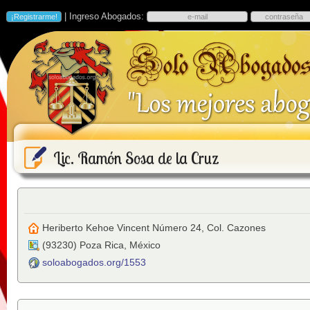
| Ingreso Abogados:
Lic. Ramón Sosa de la Cruz
Heriberto Kehoe Vincent Número 24, Col. Cazones
(
93230
)
Poza Rica
,
México
soloabogados.org/1553