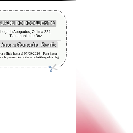
UPON DE DESCUENTO
Legaria Abogados, Colima 224,
Tlalnepantla de Baz
imera Consulta Gratis
ta válida hasta el 07/09/2026 - Para hacer
iva la promoción citar a SoloAbogados.Org