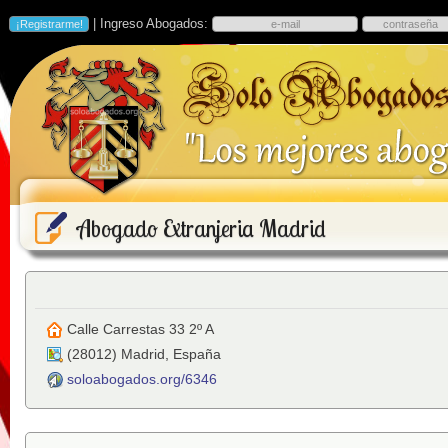
| Ingreso Abogados:
Abogado Extranjeria Madrid
Calle Carrestas 33 2º A
(
28012
)
Madrid
,
España
soloabogados.org/6346