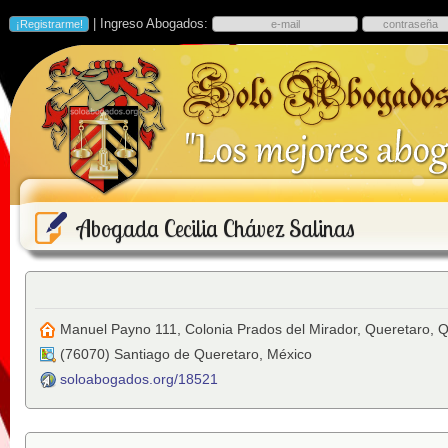
| Ingreso Abogados:
Abogada Cecilia Chávez Salinas
Manuel Payno 111, Colonia Prados del Mirador, Queretaro, 
(
76070
)
Santiago de Queretaro
,
México
soloabogados.org/18521