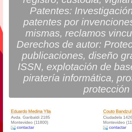
Patentes: Investigació
patentes por invenciones
mismas, reclamos vincul
Derechos de autor: Protecc
publicaciones, diseño gr
ISSN, explotación de bas
piratería informática, pro
protección
Eduardo Medina Ylla
Couto Bandzul
Avda. Garibaldi 2185
Ciudadela 142
Montevideo (11800)
Montevideo (11
contactar
contactar