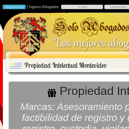
| Ingreso Abogados:
Propiedad Intelectual Montevideo
Propiedad Int
Marcas: Asesoramiento p
factibilidad de registro y
registro, custodia, vigil