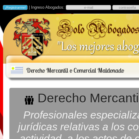
| Ingreso Abogados:
Derecho Mercantil o Comercial Maldonado
Derecho Mercanti
Profesionales especiali
jurídicas relativas a los c
actividad, a los actos de