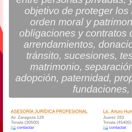
objetivo de proteger los
orden moral y patrimon
obligaciones y contratos 
arrendamientos, donacio
tránsito, sucesiones, te
matrimonio, separación
adopción, paternidad, prop
fundaciones, 
ASESORÍA JURÍDICA PROFESIONAL
Lic. Arturo Hu
Av. Zaragoza 128
Juarez 283
Tonala (30500)
Tonala (45400)
contactar
contactar