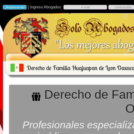
| Ingreso Abogados:
Derecho de Familia Huajuapan de Leon Oaxac
Derecho de Fami
O
Profesionales especiali