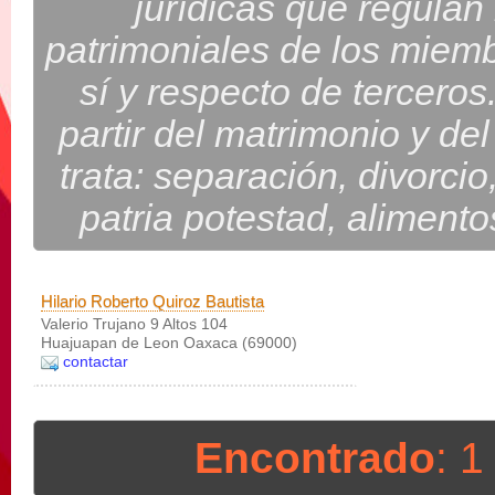
jurídicas que regulan
patrimoniales de los miembr
sí y respecto de terceros
partir del matrimonio y d
trata: separación, divorcio
patria potestad, alimento
Hilario Roberto Quiroz Bautista
Valerio Trujano 9 Altos 104
Huajuapan de Leon Oaxaca (69000)
contactar
Encontrado
: 