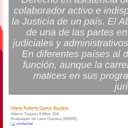
colaborador activo e indis
la Justicia de un país. El 
de una de las partes en
judiciales y administrativo
En diferentes países al 
función, aunque la carr
matices en sus progr
jur
Hilario Roberto Quiroz Bautista
Valerio Trujano 9 Altos 104
Huajuapan de Leon Oaxaca (69000)
contactar