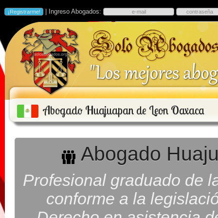
| Ingreso Abogados:
Abogado Huajuapan de Leon Oaxaca
Abogado Huaju
Profesional graduado de la
conforme a la legislaci
Derecho en asistencia d