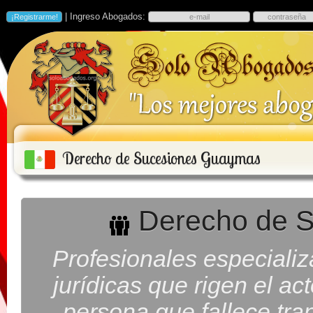
| Ingreso Abogados:
Derecho de Sucesiones Guaymas
Derecho de 
Profesionales especiali
jurídicas que rigen el ac
persona que fallece tra