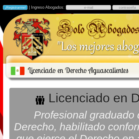
| Ingreso Abogados:
Licenciado en Derecho Aguascalientes
Licenciado en D
Profesional graduado d
Derecho, habilitado confor
que ejerce el Derecho en 