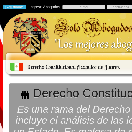
| Ingreso Abogados:
Derecho Constitucional Acapulco de Juarez
Derecho Constituc
Es una rama del Derecho 
incluye el análisis de las
un Estado. Es materia de es