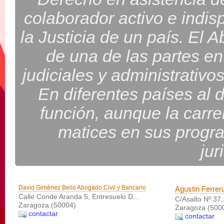
colaborador activo e indis
la Justicia de un país. El 
de una de las partes en
judiciales y administrativo
En diferentes países al 
función, aunque la carr
matices en sus progr
jur
David Giménez Belio Abogado Civil y Bancario
Agustin Ferrer
Calle Conde Aranda 5, Entresuelo D...
C/Asalto Nº 37
Zaragoza (50004)
Zaragoza (500
contactar
contactar