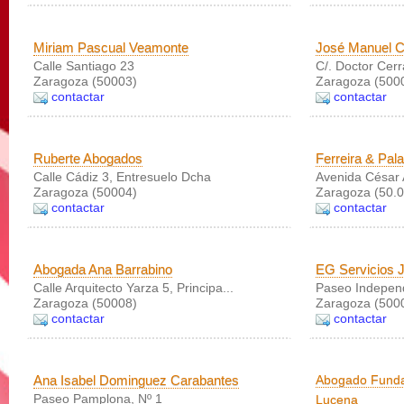
Miriam Pascual Veamonte
José Manuel Ch
Calle Santiago 23
C/. Doctor Cerra
Zaragoza (50003)
Zaragoza (500
contactar
contactar
Ruberte Abogados
Ferreira & Pala
Calle Cádiz 3, Entresuelo Dcha
Avenida César 
Zaragoza (50004)
Zaragoza (50.0
contactar
contactar
Abogada Ana Barrabino
EG Servicios J
Calle Arquitecto Yarza 5, Principa...
Paseo Independ
Zaragoza (50008)
Zaragoza (500
contactar
contactar
Ana Isabel Dominguez Carabantes
Abogado Funda
Paseo Pamplona, Nº 1
Lucena