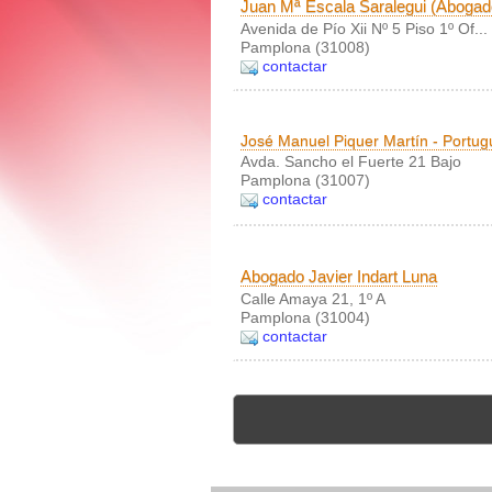
Juan Mª Escala Saralegui (Abogad
Avenida de Pío Xii Nº 5 Piso 1º Of...
Pamplona (31008)
contactar
José Manuel Piquer Martín - Portug
Avda. Sancho el Fuerte 21 Bajo
Pamplona (31007)
contactar
Abogado Javier Indart Luna
Calle Amaya 21, 1º A
Pamplona (31004)
contactar