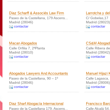
Diaz Scharff & Associés Law Firm
Larrotcha y d
Paseo de la Castellana, 179 Ascens...
C/ Gobelas,17
Madrid (28046)
Madrid (28023)
contactar
contactar
Macan Abogados
CS&M Abogado
Calle Orfilia 7, 2ªPlanta
Calle Ribera de
Madrid (28010)
Madrid (28042)
contactar
contactar
Abogados Lawyers And Accountants
Manuel Hijazi
Paseo de la Castellana, 90 – 1º
Calle Lagasca,
Madrid (28046)
Madrid (28006)
contactar
contactar
Diaz Sharf Abogacía Internacional
Francisco Bar
Paseo de la Castellana 179, Ascens...
Calle Alcalá 54,