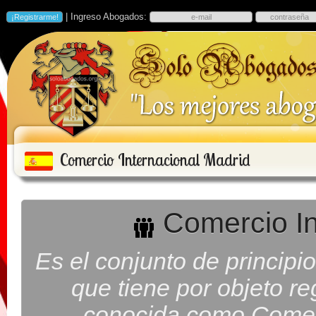
| Ingreso Abogados:
Comercio Internacional Madrid
Comercio In
Es el conjunto de principio
que tiene por objeto r
conocida como Comerc