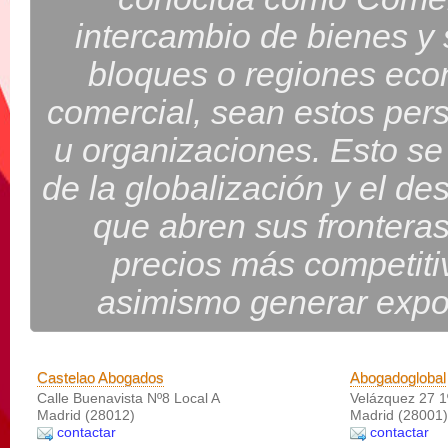
intercambio de bienes y 
bloques o regiones eco
comercial, sean estos pers
u organizaciones. Esto s
de la globalización y el d
que abren sus fronteras
precios más competiti
asimismo generar expo
Castelao Abogados
Abogadoglobal
Calle Buenavista Nº8 Local A
Velázquez 27 1
Madrid (28012)
Madrid (28001)
contactar
contactar