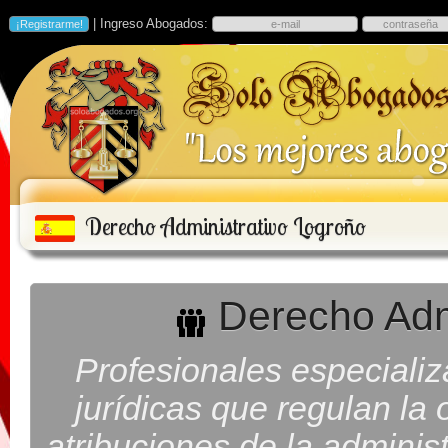
| Ingreso Abogados:
Derecho Administrativo Logroño
Derecho Admi
Profesionales especiali
jurídicas que regulan la
atribuciones de la adminis