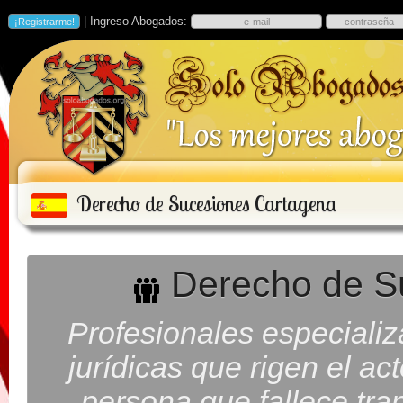
| Ingreso Abogados:
Derecho de Sucesiones Cartagena
Derecho de S
Profesionales especiali
jurídicas que rigen el ac
persona que fallece tra