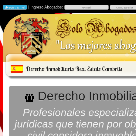
| Ingreso Abogados:
Derecho Inmobiliario Real Estate Cambrils
Derecho Inmobilia
Profesionales especiali
jurídicas que tienen por ob
civil considera inmueb