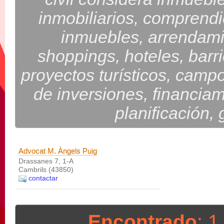
inmobiliarios, comprendi
inmuebles, arrendami
shoppings, hoteles, barr
proyectos turísticos, campo
de inversiones, financiami
planificación,
Advocat M. Àngels Puig
Drassanes 7, 1-A
Cambrils (43850)
contactar
Encontrado
: 