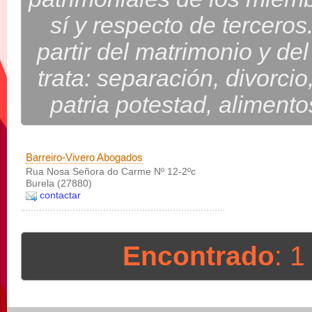
sí y respecto de terceros
partir del matrimonio y d
trata: separación, divorcio
patria potestad, alimento
Barreiro-Vivero Abogados
Rua Nosa Señora do Carme Nº 12-2ºc
Burela (27880)
contactar
Encontrado
: 