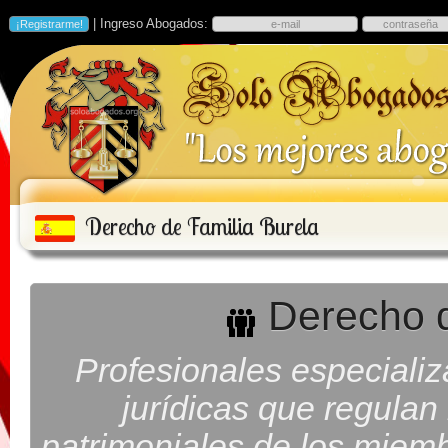
| Ingreso Abogados:
Derecho de Familia Burela
Derecho d
Profesionales especiali
jurídicas que regulan
patrimoniales de los miembr